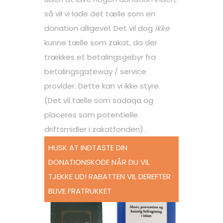
så vil vi lade det tælle som en
donation alligevel. Det vil dog
ikke
kunne tælle som zakat, da der
trækkes et betalingsgebyr fra
betalingsgateway / service
provider. Dette kan vi ikke styre.
(Det vil tælle som sadaqa og
placeres som potentielle
driftsmidler i zakatfonden) .
HUSK AT INDTASTE DIN
DONATIONSKODE NÅR DU VIL
TJEKKE UD! RABATTEN VIL DEREFTER
BLIVE FRATRUKKET